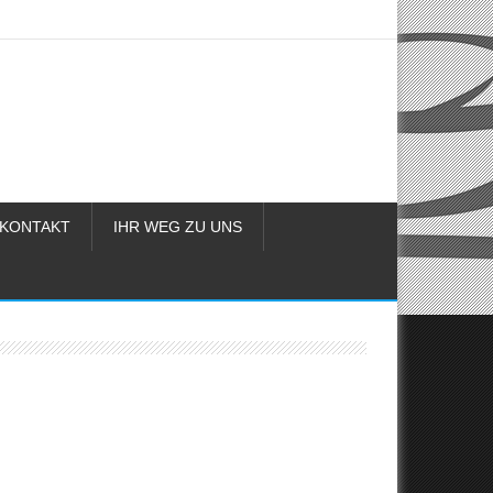
KONTAKT
IHR WEG ZU UNS